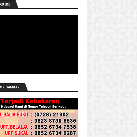
CRIBE
OR DAMKAR