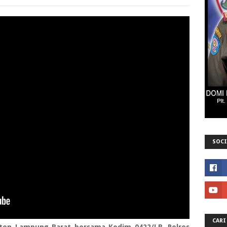
SOCI
CARI