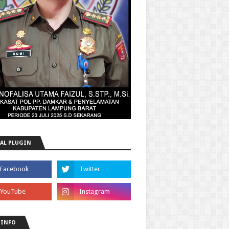
AL PLUGIN
 INFO