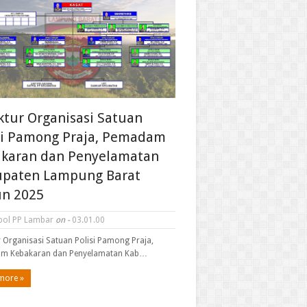
ktur Organisasi Satuan
si Pamong Praja, Pemadam
karan dan Penyelamatan
paten Lampung Barat
n 2025
pol PP Lambar
on -
03.01.00
r Organisasi Satuan Polisi Pamong Praja,
m Kebakaran dan Penyelamatan Kab…
more »