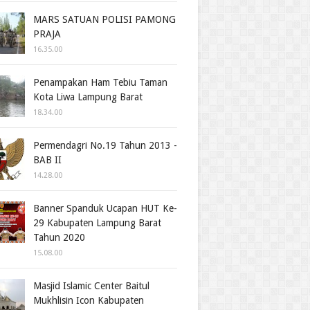
MARS SATUAN POLISI PAMONG
PRAJA
16.35.00
Penampakan Ham Tebiu Taman
Kota Liwa Lampung Barat
18.34.00
Permendagri No.19 Tahun 2013 -
BAB II
14.28.00
Banner Spanduk Ucapan HUT Ke-
29 Kabupaten Lampung Barat
Tahun 2020
15.08.00
Masjid Islamic Center Baitul
Mukhlisin Icon Kabupaten