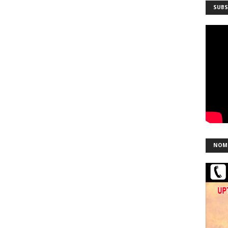
SUBS
NOM