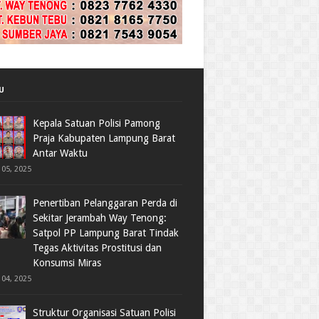
U
Kepala Satuan Polisi Pamong
Praja Kabupaten Lampung Barat
Antar Waktu
05, 2025
Penertiban Pelanggaran Perda di
Sekitar Jerambah Way Tenong:
Satpol PP Lampung Barat Tindak
Tegas Aktivitas Prostitusi dan
Konsumsi Miras
04, 2025
Struktur Organisasi Satuan Polisi