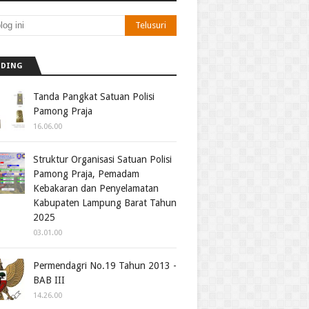
NDING
Tanda Pangkat Satuan Polisi
Pamong Praja
16.06.00
Struktur Organisasi Satuan Polisi
Pamong Praja, Pemadam
Kebakaran dan Penyelamatan
Kabupaten Lampung Barat Tahun
2025
03.01.00
Permendagri No.19 Tahun 2013 -
BAB III
14.26.00