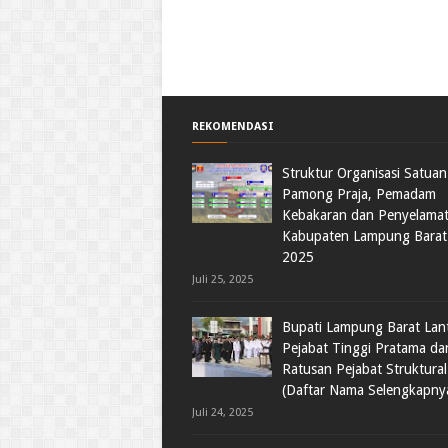
REKOMENDASI
Struktur Organisasi Satuan 
Pamong Praja, Pemadam
Kebakaran dan Penyelama
Kabupaten Lampung Barat
2025
Juli 25, 2025
Bupati Lampung Barat Lant
Pejabat Tinggi Pratama da
Ratusan Pejabat Struktural
(Daftar Nama Selengkapny
Juli 24, 2025