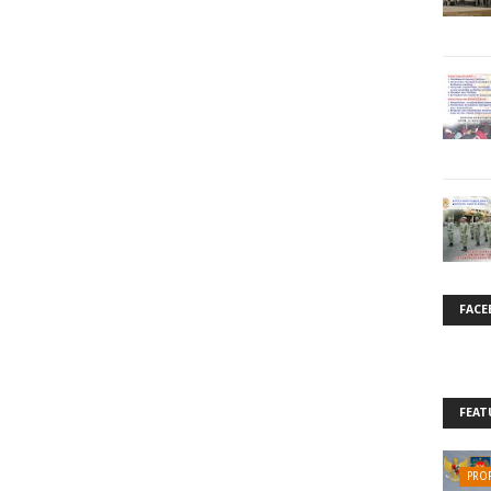
FACE
FEAT
PROF