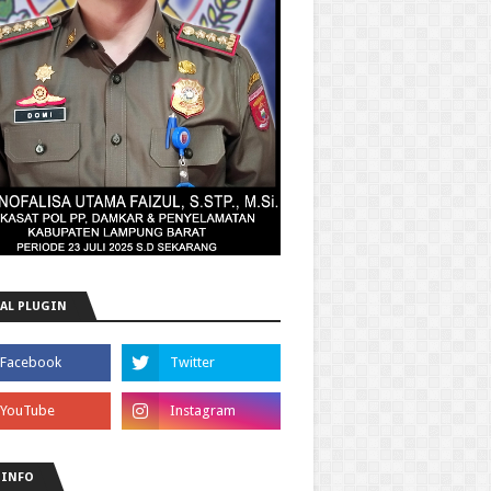
AL PLUGIN
 INFO