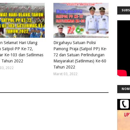
SUBS
n Selamat Hari Ulang
Dirgahayu Satuan Polisi
 Satpol-PP Ke-72,
Pamong Praja (Satpol PP) Ke-
r Ke-103 dan Satlinmas
72 dan Satuan Perlindungan
0 Tahun 2022
Masyarakat (Satlinmas) Ke-60
Tahun 2022
03, 2022
Maret 03, 2022
NOM