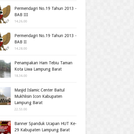
Permendagri No.19 Tahun 2013 -
BAB III
14.26.00
Permendagri No.19 Tahun 2013 -
BAB II
14.28.00
Penampakan Ham Tebiu Taman
Kota Liwa Lampung Barat
18.34.00
Masjid Islamic Center Baitul
Mukhlisin Icon Kabupaten
Lampung Barat
22.53.00
Banner Spanduk Ucapan HUT Ke-
29 Kabupaten Lampung Barat