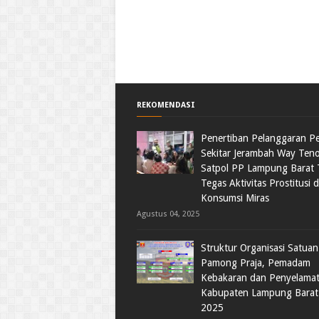
REKOMENDASI
Penertiban Pelanggaran Pe
Sekitar Jerambah Way Ten
Satpol PP Lampung Barat 
Tegas Aktivitas Prostitusi 
Konsumsi Miras
Agustus 04, 2025
Struktur Organisasi Satuan 
Pamong Praja, Pemadam
Kebakaran dan Penyelama
Kabupaten Lampung Barat
2025