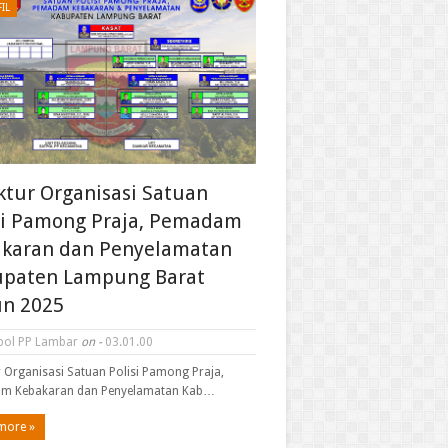
IL
ktur Organisasi Satuan
si Pamong Praja, Pemadam
karan dan Penyelamatan
paten Lampung Barat
n 2025
pol PP Lambar
on -
03.01.00
r Organisasi Satuan Polisi Pamong Praja,
m Kebakaran dan Penyelamatan Kab…
more »