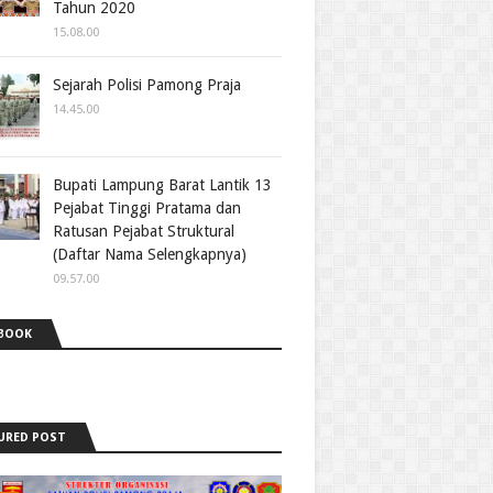
Tahun 2020
15.08.00
Sejarah Polisi Pamong Praja
14.45.00
Bupati Lampung Barat Lantik 13
Pejabat Tinggi Pratama dan
Ratusan Pejabat Struktural
(Daftar Nama Selengkapnya)
09.57.00
BOOK
URED POST