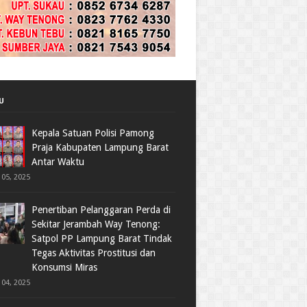
U
Kepala Satuan Polisi Pamong
Praja Kabupaten Lampung Barat
Antar Waktu
05, 2025
Penertiban Pelanggaran Perda di
Sekitar Jerambah Way Tenong:
Satpol PP Lampung Barat Tindak
Tegas Aktivitas Prostitusi dan
Konsumsi Miras
04, 2025