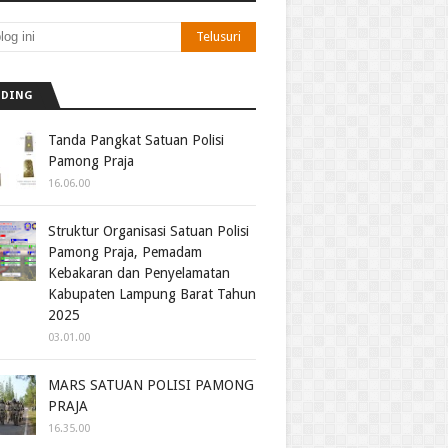
NDING
Tanda Pangkat Satuan Polisi
Pamong Praja
16.06.00
Struktur Organisasi Satuan Polisi
Pamong Praja, Pemadam
Kebakaran dan Penyelamatan
Kabupaten Lampung Barat Tahun
2025
03.01.00
MARS SATUAN POLISI PAMONG
PRAJA
16.35.00