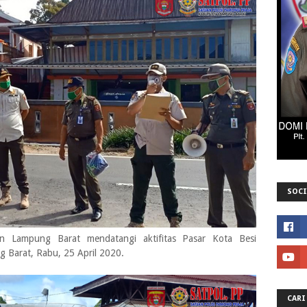
SOCI
n Lampung Barat mendatangi aktifitas Pasar Kota Besi
Barat, Rabu, 25 April 2020.
CARI