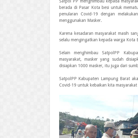
Satpol PP menghimbau kepada masyaraka
berada di Pasar Kota besi untuk memat
penularan Covid-19 dengan melakukan h
menggunakan Masker.
Karena kesadaran masyarakat masih sang
selalu mengingatkan kepada warga Kota Be
Selain menghimbau SatpolPP Kabup
masyarakat, masker yang sudah disia
disiapkan 1000 masker, itu juga dari s
SatpolPP Kabupaten Lampung Barat aka
Covid-19 untuk kebaikan kita masyaraka