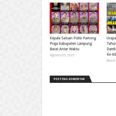
Kepala Satuan Polisi Pamong
Ucapa
Praja Kabupaten Lampung
Tahun
Barat Antar Waktu
Damka
Ke-6
Agustus 05, 2025
Maret 
POSTING KOMENTAR