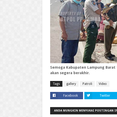
Semoga Kabupaten Lampung Barat tid
akan segera berakhir.
Tags
gallery
Patroli
Video
Facebook
Twitter
ANDA MUNGKIN MENYUKAI POSTINGAN I