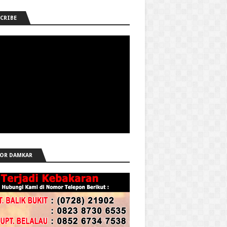
CRIBE
OR DAMKAR