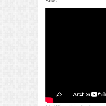
Masker.