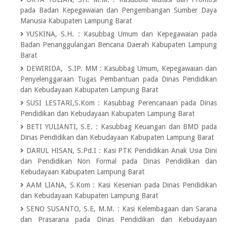
pada Badan Kepegawaian dan Pengembangan Sumber Daya
Manusia Kabupaten Lampung Barat
YUSKINA, S.H.
:
Kasubbag Umum dan Kepegawaian pada
Badan Penanggulangan Bencana Daerah Kabupaten Lampung
Barat
DEWIRIDA, S.IP. MM
:
Kasubbag Umum, Kepegawaian dan
Penyelenggaraan Tugas Pembantuan pada Dinas Pendidikan
dan Kebudayaan Kabupaten Lampung Barat
SUSI LESTARI,S.Kom
:
Kasubbag Perencanaan pada Dinas
Pendidikan dan Kebudayaan Kabupaten Lampung Barat
BETI YULIANTI, S.E.
:
Kasubbag Keuangan dan BMD pada
Dinas Pendidikan dan Kebudayaan Kabupaten Lampung Barat
DARUL HISAN, S.Pd.I
:
Kasi PTK Pendidikan Anak Usia Dini
dan Pendidikan Non Formal pada Dinas Pendidikan dan
Kebudayaan Kabupaten Lampung Barat
AAM LIANA, S.Kom
:
Kasi Kesenian pada Dinas Pendidikan
dan Kebudayaan Kabupaten Lampung Barat
SENO SUSANTO, S.E, M.M.
:
Kasi Kelembagaan dan Sarana
dan Prasarana pada Dinas Pendidikan dan Kebudayaan