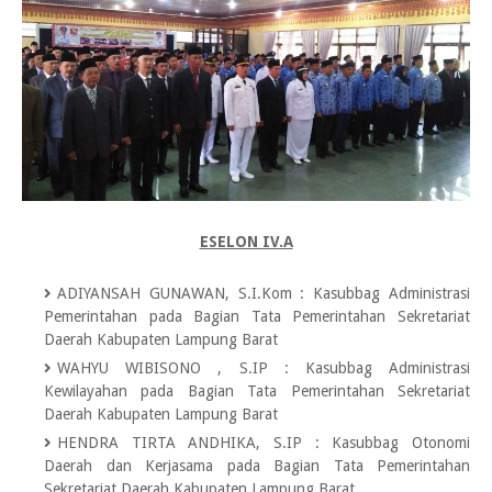
ESELON IV.A
ADIYANSAH GUNAWAN, S.I.Kom
:
Kasubbag Administrasi
Pemerintahan pada Bagian Tata Pemerintahan Sekretariat
Daerah Kabupaten Lampung Barat
WAHYU WIBISONO , S.IP
:
Kasubbag Administrasi
Kewilayahan pada Bagian Tata Pemerintahan Sekretariat
Daerah Kabupaten Lampung Barat
HENDRA TIRTA ANDHIKA, S.IP
:
Kasubbag Otonomi
Daerah dan Kerjasama pada Bagian Tata Pemerintahan
Sekretariat Daerah Kabupaten Lampung Barat