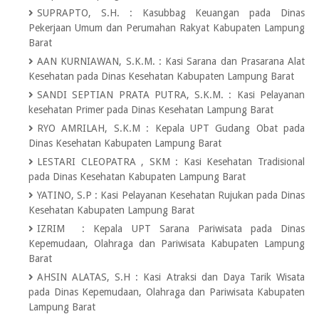
SUPRAPTO, S.H.
:
Kasubbag Keuangan pada Dinas
Pekerjaan Umum dan Perumahan Rakyat Kabupaten Lampung
Barat
AAN KURNIAWAN, S.K.M.
:
Kasi Sarana dan Prasarana Alat
Kesehatan pada Dinas Kesehatan Kabupaten Lampung Barat
SANDI SEPTIAN PRATA PUTRA, S.K.M.
:
Kasi Pelayanan
kesehatan Primer pada Dinas Kesehatan Lampung Barat
RYO AMRILAH, S.K.M
:
Kepala UPT Gudang Obat pada
Dinas Kesehatan Kabupaten Lampung Barat
LESTARI CLEOPATRA , SKM
:
Kasi Kesehatan Tradisional
pada Dinas Kesehatan Kabupaten Lampung Barat
YATINO, S.P
:
Kasi Pelayanan Kesehatan Rujukan pada Dinas
Kesehatan Kabupaten Lampung Barat
IZRIM
:
Kepala UPT Sarana Pariwisata pada Dinas
Kepemudaan, Olahraga dan Pariwisata Kabupaten Lampung
Barat
AHSIN ALATAS, S.H
:
Kasi Atraksi dan Daya Tarik Wisata
pada Dinas Kepemudaan, Olahraga dan Pariwisata Kabupaten
Lampung Barat