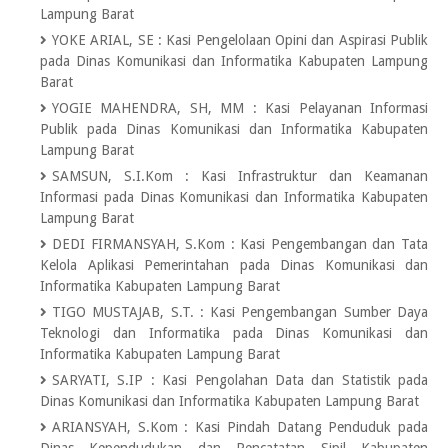
Lampung Barat
YOKE ARIAL, SE
:
Kasi Pengelolaan Opini dan Aspirasi Publik
pada Dinas Komunikasi dan Informatika Kabupaten Lampung
Barat
YOGIE MAHENDRA, SH, MM
:
Kasi Pelayanan Informasi
Publik pada Dinas Komunikasi dan Informatika Kabupaten
Lampung Barat
SAMSUN, S.I.Kom
:
Kasi Infrastruktur dan Keamanan
Informasi pada Dinas Komunikasi dan Informatika Kabupaten
Lampung Barat
DEDI FIRMANSYAH, S.Kom
:
Kasi Pengembangan dan Tata
Kelola Aplikasi Pemerintahan pada Dinas Komunikasi dan
Informatika Kabupaten Lampung Barat
TIGO MUSTAJAB, S.T.
:
Kasi Pengembangan Sumber Daya
Teknologi dan Informatika pada Dinas Komunikasi dan
Informatika Kabupaten Lampung Barat
SARYATI, S.IP
:
Kasi Pengolahan Data dan Statistik pada
Dinas Komunikasi dan Informatika Kabupaten Lampung Barat
ARIANSYAH, S.Kom
:
Kasi Pindah Datang Penduduk pada