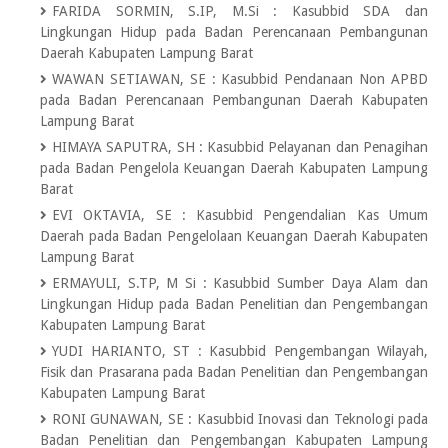
FARIDA SORMIN, S.IP, M.Si
:
Kasubbid SDA dan
Lingkungan Hidup pada Badan Perencanaan Pembangunan
Daerah Kabupaten Lampung Barat
WAWAN SETIAWAN, SE
:
Kasubbid Pendanaan Non APBD
pada Badan Perencanaan Pembangunan Daerah Kabupaten
Lampung Barat
HIMAYA SAPUTRA, SH
:
Kasubbid Pelayanan dan Penagihan
pada Badan Pengelola Keuangan Daerah Kabupaten Lampung
Barat
EVI OKTAVIA, SE
:
Kasubbid Pengendalian Kas Umum
Daerah pada Badan Pengelolaan Keuangan Daerah Kabupaten
Lampung Barat
ERMAYULI, S.TP, M Si
:
Kasubbid Sumber Daya Alam dan
Lingkungan Hidup pada Badan Penelitian dan Pengembangan
Kabupaten Lampung Barat
YUDI HARIANTO, ST
:
Kasubbid Pengembangan Wilayah,
Fisik dan Prasarana pada Badan Penelitian dan Pengembangan
Kabupaten Lampung Barat
RONI GUNAWAN, SE
:
Kasubbid Inovasi dan Teknologi pada
Badan Penelitian dan Pengembangan Kabupaten Lampung