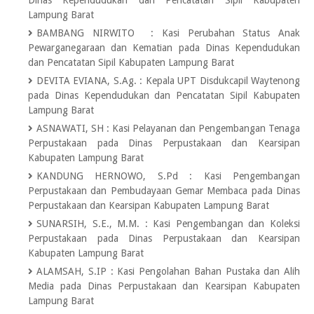
Dinas Kependudukan dan Pencatatan Sipil Kabupaten
Lampung Barat
BAMBANG NIRWITO
:
Kasi Perubahan Status Anak
Pewarganegaraan dan Kematian pada Dinas Kependudukan
dan Pencatatan Sipil Kabupaten Lampung Barat
DEVITA EVIANA, S.Ag.
:
Kepala UPT Disdukcapil Waytenong
pada Dinas Kependudukan dan Pencatatan Sipil Kabupaten
Lampung Barat
ASNAWATI, SH
:
Kasi Pelayanan dan Pengembangan Tenaga
Perpustakaan pada Dinas Perpustakaan dan Kearsipan
Kabupaten Lampung Barat
KANDUNG HERNOWO, S.Pd
:
Kasi Pengembangan
Perpustakaan dan Pembudayaan Gemar Membaca pada Dinas
Perpustakaan dan Kearsipan Kabupaten Lampung Barat
SUNARSIH, S.E., M.M.
:
Kasi Pengembangan dan Koleksi
Perpustakaan pada Dinas Perpustakaan dan Kearsipan
Kabupaten Lampung Barat
ALAMSAH, S.IP
:
Kasi Pengolahan Bahan Pustaka dan Alih
Media pada Dinas Perpustakaan dan Kearsipan Kabupaten
Lampung Barat