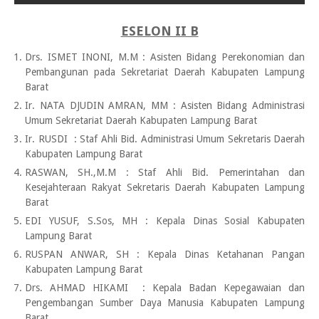
ESELON II B
Drs. ISMET INONI, M.M
:
Asisten Bidang Perekonomian dan
Pembangunan pada Sekretariat Daerah Kabupaten Lampung
Barat
Ir. NATA DJUDIN AMRAN, MM
:
Asisten Bidang Administrasi
Umum Sekretariat Daerah Kabupaten Lampung Barat
Ir. RUSDI
:
Staf Ahli Bid. Administrasi Umum Sekretaris Daerah
Kabupaten Lampung Barat
RASWAN, SH.,M.M
:
Staf Ahli Bid. Pemerintahan dan
Kesejahteraan Rakyat Sekretaris Daerah Kabupaten Lampung
Barat
EDI YUSUF, S.Sos, MH
:
Kepala Dinas Sosial Kabupaten
Lampung Barat
RUSPAN ANWAR, SH
:
Kepala Dinas Ketahanan Pangan
Kabupaten Lampung Barat
Drs. AHMAD HIKAMI
:
Kepala Badan Kepegawaian dan
Pengembangan Sumber Daya Manusia Kabupaten Lampung
Barat