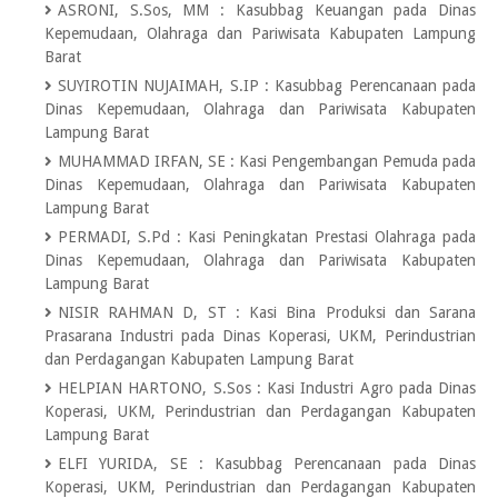
ASRONI, S.Sos, MM
:
Kasubbag Keuangan pada Dinas
Kepemudaan, Olahraga dan Pariwisata Kabupaten Lampung
Barat
SUYIROTIN NUJAIMAH, S.IP
:
Kasubbag Perencanaan pada
Dinas Kepemudaan, Olahraga dan Pariwisata Kabupaten
Lampung Barat
MUHAMMAD IRFAN, SE
:
Kasi Pengembangan Pemuda pada
Dinas Kepemudaan, Olahraga dan Pariwisata Kabupaten
Lampung Barat
PERMADI, S.Pd
:
Kasi Peningkatan Prestasi Olahraga pada
Dinas Kepemudaan, Olahraga dan Pariwisata Kabupaten
Lampung Barat
NISIR RAHMAN D, ST
:
Kasi Bina Produksi dan Sarana
Prasarana Industri pada Dinas Koperasi, UKM, Perindustrian
dan Perdagangan Kabupaten Lampung Barat
HELPIAN HARTONO, S.Sos
:
Kasi Industri Agro pada Dinas
Koperasi, UKM, Perindustrian dan Perdagangan Kabupaten
Lampung Barat
ELFI YURIDA, SE
:
Kasubbag Perencanaan pada Dinas
Koperasi, UKM, Perindustrian dan Perdagangan Kabupaten