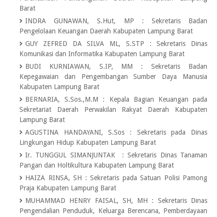
Barat
INDRA GUNAWAN, S.Hut, MP
:
Sekretaris Badan
Pengelolaan Keuangan Daerah Kabupaten Lampung Barat
GUY ZEFRED DA SILVA ML, S.STP
:
Sekretaris Dinas
Komunikasi dan Informatika Kabupaten Lampung Barat
BUDI KURNIAWAN, S.IP, MM
:
Sekretaris Badan
Kepegawaian dan Pengembangan Sumber Daya Manusia
Kabupaten Lampung Barat
BERNARIA, S.Sos.,M.M
:
Kepala Bagian Keuangan pada
Sekretariat Daerah Perwakilan Rakyat Daerah Kabupaten
Lampung Barat
AGUSTINA HANDAYANI, S.Sos
:
Sekretaris pada Dinas
Lingkungan Hidup Kabupaten Lampung Barat
Ir. TUNGGUL SIMANJUNTAK
:
Sekretaris Dinas Tanaman
Pangan dan Holtikultura Kabupaten Lampung Barat
HAIZA RINSA, SH
:
Sekretaris pada Satuan Polisi Pamong
Praja Kabupaten Lampung Barat
MUHAMMAD HENRY FAISAL, SH, MH
:
Sekretaris Dinas
Pengendalian Penduduk, Keluarga Berencana, Pemberdayaan