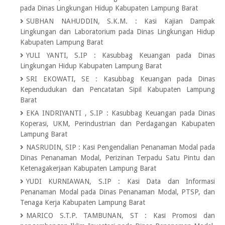
pada Dinas Lingkungan Hidup Kabupaten Lampung Barat
SUBHAN NAHUDDIN, S.K.M.
:
Kasi Kajian Dampak
Lingkungan dan Laboratorium pada Dinas Lingkungan Hidup
Kabupaten Lampung Barat
YULI YANTI, S.IP
:
Kasubbag Keuangan pada Dinas
Lingkungan Hidup Kabupaten Lampung Barat
SRI EKOWATI, SE
:
Kasubbag Keuangan pada Dinas
Kependudukan dan Pencatatan Sipil Kabupaten Lampung
Barat
EKA INDRIYANTI , S.IP
:
Kasubbag Keuangan pada Dinas
Koperasi, UKM, Perindustrian dan Perdagangan Kabupaten
Lampung Barat
NASRUDIN, SIP
:
Kasi Pengendalian Penanaman Modal pada
Dinas Penanaman Modal, Perizinan Terpadu Satu Pintu dan
Ketenagakerjaan Kabupaten Lampung Barat
YUDI KURNIAWAN, S.IP
:
Kasi Data dan Informasi
Penanaman Modal pada Dinas Penanaman Modal, PTSP, dan
Tenaga Kerja Kabupaten Lampung Barat
MARICO S.T.P. TAMBUNAN, ST
:
Kasi Promosi dan