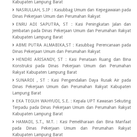
Kabupaten Lampung Barat
NASRULLAH, S.IP
:
Kasubbag Umum dan Kepegawaian pada
Dinas Pekerjaan Umum dan Perumahan Rakyat
ENRU ADI SAPUTRA, ST
:
Kasi Peningkatan Jalan dan
Jembatan pada Dinas Pekerjaan Umum dan Perumahan Rakyat
Kabupaten Lampung Barat
ABMI PUTRA ALMABIKA,ST
:
Kasubbag Perencanaan pada
Dinas Pekerjaan Umum dan Perumahan Rakyat
HENDRI ARISANDY, ST
:
Kasi Penataan Ruang dan Bina
Konstruksi pada Dinas Pekerjaan Umum dan Perumahan
Rakyat Kabupaten Lampung Barat
SUNARDI , ST
:
Kasi Pengendalian Daya Rusak Air pada
Dinas Pekerjaan Umum dan Perumahan Rakyat Kabupaten
Lampung Barat
EKA TEGUH WAHYUDI, S.E.
:
Kepala UPT Kawasan Sekuting
Terpadu pada Dinas Pekerjaan Umum dan Perumahan Rakyat
Kabupaten Lampung Barat
HAMADI, S.T., M.T.
:
Kasi Pemeliharaan dan Bina Manfaat
pada Dinas Pekerjaan Umum dan Perumahan Rakyat
Kabupaten Lampung Barat