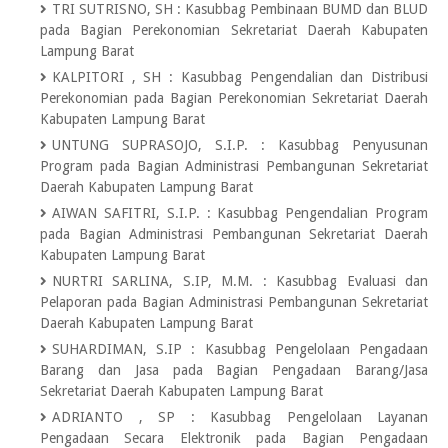
TRI SUTRISNO, SH
:
Kasubbag Pembinaan BUMD dan BLUD
pada Bagian Perekonomian Sekretariat Daerah Kabupaten
Lampung Barat
KALPITORI , SH
:
Kasubbag Pengendalian dan Distribusi
Perekonomian pada Bagian Perekonomian Sekretariat Daerah
Kabupaten Lampung Barat
UNTUNG SUPRASOJO, S.I.P.
:
Kasubbag Penyusunan
Program pada Bagian Administrasi Pembangunan Sekretariat
Daerah Kabupaten Lampung Barat
AIWAN SAFITRI, S.I.P.
:
Kasubbag Pengendalian Program
pada Bagian Administrasi Pembangunan Sekretariat Daerah
Kabupaten Lampung Barat
NURTRI SARLINA, S.IP, M.M.
:
Kasubbag Evaluasi dan
Pelaporan pada Bagian Administrasi Pembangunan Sekretariat
Daerah Kabupaten Lampung Barat
SUHARDIMAN, S.IP
:
Kasubbag Pengelolaan Pengadaan
Barang dan Jasa pada Bagian Pengadaan Barang/Jasa
Sekretariat Daerah Kabupaten Lampung Barat
ADRIANTO , SP
:
Kasubbag Pengelolaan Layanan
Pengadaan Secara Elektronik pada Bagian Pengadaan