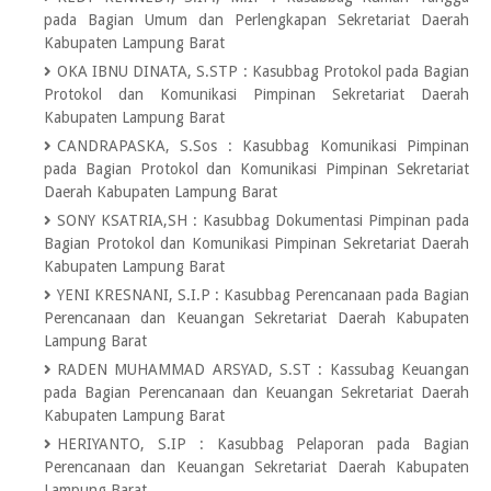
pada Bagian Umum dan Perlengkapan Sekretariat Daerah
Kabupaten Lampung Barat
OKA IBNU DINATA, S.STP
:
Kasubbag Protokol pada Bagian
Protokol dan Komunikasi Pimpinan Sekretariat Daerah
Kabupaten Lampung Barat
CANDRAPASKA, S.Sos
:
Kasubbag Komunikasi Pimpinan
pada Bagian Protokol dan Komunikasi Pimpinan Sekretariat
Daerah Kabupaten Lampung Barat
SONY KSATRIA,SH
:
Kasubbag Dokumentasi Pimpinan pada
Bagian Protokol dan Komunikasi Pimpinan Sekretariat Daerah
Kabupaten Lampung Barat
YENI KRESNANI, S.I.P
:
Kasubbag Perencanaan pada Bagian
Perencanaan dan Keuangan Sekretariat Daerah Kabupaten
Lampung Barat
RADEN MUHAMMAD ARSYAD, S.ST
:
Kassubag Keuangan
pada Bagian Perencanaan dan Keuangan Sekretariat Daerah
Kabupaten Lampung Barat
HERIYANTO, S.IP
:
Kasubbag Pelaporan pada Bagian
Perencanaan dan Keuangan Sekretariat Daerah Kabupaten
Lampung Barat