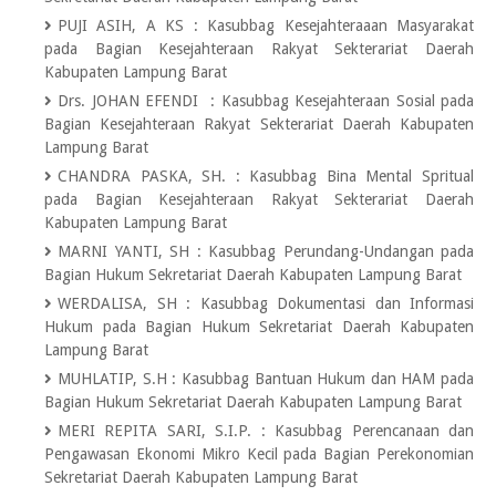
PUJI ASIH, A KS
:
Kasubbag Kesejahteraaan Masyarakat
pada Bagian Kesejahteraan Rakyat Sekterariat Daerah
Kabupaten Lampung Barat
Drs. JOHAN EFENDI
:
Kasubbag Kesejahteraan Sosial pada
Bagian Kesejahteraan Rakyat Sekterariat Daerah Kabupaten
Lampung Barat
CHANDRA PASKA, SH.
:
Kasubbag Bina Mental Spritual
pada Bagian Kesejahteraan Rakyat Sekterariat Daerah
Kabupaten Lampung Barat
MARNI YANTI, SH
:
Kasubbag Perundang-Undangan pada
Bagian Hukum Sekretariat Daerah Kabupaten Lampung Barat
WERDALISA, SH
:
Kasubbag Dokumentasi dan Informasi
Hukum pada Bagian Hukum Sekretariat Daerah Kabupaten
Lampung Barat
MUHLATIP, S.H
:
Kasubbag Bantuan Hukum dan HAM pada
Bagian Hukum Sekretariat Daerah Kabupaten Lampung Barat
MERI REPITA SARI, S.I.P.
:
Kasubbag Perencanaan dan
Pengawasan Ekonomi Mikro Kecil pada Bagian Perekonomian
Sekretariat Daerah Kabupaten Lampung Barat