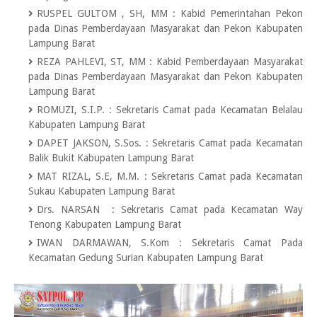
RUSPEL GULTOM , SH, MM
:
Kabid Pemerintahan Pekon
pada Dinas Pemberdayaan Masyarakat dan Pekon Kabupaten
Lampung Barat
REZA PAHLEVI, ST, MM
:
Kabid Pemberdayaan Masyarakat
pada Dinas Pemberdayaan Masyarakat dan Pekon Kabupaten
Lampung Barat
ROMUZI, S.I.P.
:
Sekretaris Camat pada Kecamatan Belalau
Kabupaten Lampung Barat
DAPET JAKSON, S.Sos.
:
Sekretaris Camat pada Kecamatan
Balik Bukit Kabupaten Lampung Barat
MAT RIZAL, S.E, M.M.
:
Sekretaris Camat pada Kecamatan
Sukau Kabupaten Lampung Barat
Drs. NARSAN
:
Sekretaris Camat pada Kecamatan Way
Tenong Kabupaten Lampung Barat
IWAN DARMAWAN, S.Kom
:
Sekretaris Camat Pada
Kecamatan Gedung Surian Kabupaten Lampung Barat