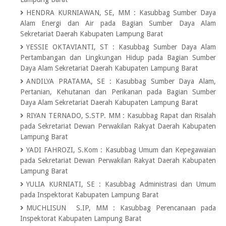
HENDRA KURNIAWAN, SE, MM
:
Kasubbag Sumber Daya
Alam Energi dan Air pada Bagian Sumber Daya Alam
Sekretariat Daerah Kabupaten Lampung Barat
YESSIE OKTAVIANTI, ST
:
Kasubbag Sumber Daya Alam
Pertambangan dan Lingkungan Hidup pada Bagian Sumber
Daya Alam Sekretariat Daerah Kabupaten Lampung Barat
ANDILYA PRATAMA, SE
:
Kasubbag Sumber Daya Alam,
Pertanian, Kehutanan dan Perikanan pada Bagian Sumber
Daya Alam Sekretariat Daerah Kabupaten Lampung Barat
RIYAN TERNADO, S.STP. MM
:
Kasubbag Rapat dan Risalah
pada Sekretariat Dewan Perwakilan Rakyat Daerah Kabupaten
Lampung Barat
YADI FAHROZI, S.Kom
:
Kasubbag Umum dan Kepegawaian
pada Sekretariat Dewan Perwakilan Rakyat Daerah Kabupaten
Lampung Barat
YULIA KURNIATI, SE
:
Kasubbag Administrasi dan Umum
pada Inspektorat Kabupaten Lampung Barat
MUCHLISUN S.IP, MM
:
Kasubbag Perencanaan pada
Inspektorat Kabupaten Lampung Barat