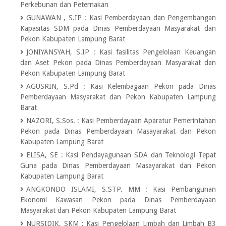
Perkebunan dan Peternakan
GUNAWAN , S.IP
:
Kasi Pemberdayaan dan Pengembangan
Kapasitas SDM pada Dinas Pemberdayaan Masyarakat dan
Pekon Kabupaten Lampung Barat
JONIYANSYAH, S.IP
:
Kasi fasilitas Pengelolaan Keuangan
dan Aset Pekon pada Dinas Pemberdayaan Masyarakat dan
Pekon Kabupaten Lampung Barat
AGUSRIN, S.Pd
:
Kasi Kelembagaan Pekon pada Dinas
Pemberdayaan Masyarakat dan Pekon Kabupaten Lampung
Barat
NAZORI, S.Sos.
:
Kasi Pemberdayaan Aparatur Pemerintahan
Pekon pada Dinas Pemberdayaan Masayarakat dan Pekon
Kabupaten Lampung Barat
ELISA, SE
:
Kasi Pendayagunaan SDA dan Teknologi Tepat
Guna pada Dinas Pemberdayaan Masayarakat dan Pekon
Kabupaten Lampung Barat
ANGKONDO ISLAMI, S.STP. MM
:
Kasi Pembangunan
Ekonomi Kawasan Pekon pada Dinas Pemberdayaan
Masyarakat dan Pekon Kabupaten Lampung Barat
NURSIDIK, SKM
:
Kasi Pengelolaan Limbah dan Limbah B3