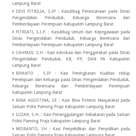
Lampung Barat
DEVI FITRILIA, S.IP
:
Kasubbag Perencanaan pada Dinas
Pengendalian Penduduk, Keluarga Berencana dan
Pemberdayaan Perempuan Kabupaten Lampung Barat
FITRIATI, S.I.P.
:
Kasubbag Umum dan Kepegawaian pada
Dinas Pengendalian Penduduk, Keluarga Berencana dan
Pemberdayaan Perempuan Kabupaten Lampung Barat
CAHYADI, S.H
:
Kasi Advokasi dan Penggerakan pada Dinas
Pengendalian Penduduk, KB, PP, DAN PA Kabupaten
Lampung Barat
RIYANTO , S.IP
:
Kasi Peningkatan Kualitas Hidup
Perempuan dan Keluarga pada Dinas Pengendalian Penduduk,
Keluarga Berencana dan Pemberdayaan Perempuan
Kabupaten Lampung Barat
RINA AGUSTINA, SE
:
Kasi Bina Potensi Masyarakat pada
Satuan Polisi Pamong Praja Kabupaten Lampung Barat
ILIZAR, S.H.
:
Kasi Penanggulangan Kebakaran pada Satuan
Polisi Pamong Praja Kabupaten Lampung Barat
MISRANTO, SH
:
Kasi Penyelidikan dan Penyidikan pada
Satuan Polisi Pamong Praja Kabupaten Lampung Barat