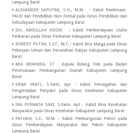
Lampung Barat
ALEXANDER SAPUTRA, S.H., M.M.
:
Kabid Pembinaan
PAUD dan Pendidikan Non Formal pada Dinas Pendidikan dan
Kebudayaan Kabupaten Lampung Barat
Drs. ABDULLAH KODRI
:
Kabid Pemberdayaan Usaha
Perikanan pada Dinas Perikanan Kabupaten Lampung Barat
ROBERT PUTRA, S.ST., M.T.
:
Kabid Bina Marga pada Dinas
Pekerjaan Umum dan Perumahan Rakyat Kabupaten Lampung
Barat
MIA MIRANDA, ST
:
Kepala Bidang Fisik pada Badan
Perencanaan Pembangunan Daerah Kabupaten Lampung
Barat
ERNA YANTI, S.Farm, Apt
:
Kabid Pencegahan dan
Pengendalian Penyakit pada Dinas Kesehatan Kabupaten
Lampung Barat
IRA PERMATA SARI, S.Farm, Apt
:
Kabid Bina Kesehatan
Masyarakat pada Dinas Kesehatan Kabupaten Lampung Barat
PATHAN, S.E., M.M.
:
Kabid Pembangunan Pekon pada
Dinas Pemberdayaan Masyarakat dan Pekon Kabupaten
Lampung Barat