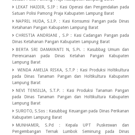
LEKAT HAIDIR, S.IP
:
Kasi Operasi dan Pengendalian pada
Satuan Polisi Pamong Praja Kabupaten Lampung Barat
NAPRIL HUDA, S.I.P.
:
Kasi Konsumsi Pangan pada Dinas
Ketahanan Pangan Kabupaten Lampung Barat
CHRISTIA ANDRIANI , S.P
:
Kasi Cadangan Pangan pada
Dinas Ketahanan Pangan Kabupaten Lampung Barat
BERTA SRI DAMAYANTI N, S.Pi.
:
Kasubbag Umum dan
Perencanaan pada Dinas Ketahan Pangan Kabupaten
Lampung Barat
WINDA AMELIA RISKA, S.T.P
:
Kasi Produksi Holtikultura
pada Dinas Tanaman Pangan dan Holtikultura Kabupaten
Lampung Barat
NEVI TENSILIA, S.T.P.
:
Kasi Produksi Tanaman Pangan
pada Dinas Tanaman Pangan dan Holtikultura Kabupaten
Lampung Barat
SUROTO, S.Sos
:
Kasubbag Keuangan pada Dinas Perikanan
Kabupaten Lampung Barat
MUNHAMIR, S.Pd
:
Kepala UPT Puskeswan dan
Pengembangan Ternak Lumbok Seminung pada Dinas