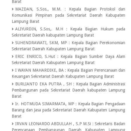
Barat
MAZDAN, S.Sos., M.M.
:
Kepala Bagian Protokol dan
Komunikasi Pimpinan pada Sekretariat Daerah Kabupaten
Lampung Barat
ALIYURDIN, S.Sos,. M.H
:
Kepala Bagian Hukum pada
Sekretariat Daerah kabupaten Lampung Barat
SUHENDRAWATI, SKM, MP
:
Kepala Bagian Perekonomian
Sekretariat Daerah Kabupaten Lampung Barat
ERIC ENRICO, S.Hut
:
Kepala Bagian Sumber Daya Alam
Sekretariat Daerah Kabupaten Lampung Barat
I WAYAN MAHARDIKE, BA
:
Kepala Bagian Perencanaan dan
Keuangan Sekretariat Daerah Kabupaten Lampung Barat
BURLIANTO EKA PUTRA , SH
:
Kepala Bagian Administrasi
Pembangunan pada Sekretariat Daerah kabupaten Lampung
Barat
Ir. HOTMUDA SIMARMATA, MP
:
Kepala Bagian Pengadaan
Barang dan Jasa pada Sekretariat Daerah Kabupaten Lampung
Barat
IRVAN LEONARDO ABDULLAH , S.P M.Si
:
Sekretaris Badan
Perencanaan Pembangunan Daerah Kabupaten Lampung