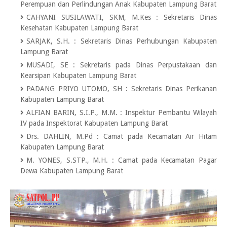
Perempuan dan Perlindungan Anak Kabupaten Lampung Barat
CAHYANI SUSILAWATI, SKM, M.Kes
:
Sekretaris Dinas
Kesehatan Kabupaten Lampung Barat
SARJAK, S.H.
:
Sekretaris Dinas Perhubungan Kabupaten
Lampung Barat
MUSADI, SE
:
Sekretaris pada Dinas Perpustakaan dan
Kearsipan Kabupaten Lampung Barat
PADANG PRIYO UTOMO, SH
:
Sekretaris Dinas Perikanan
Kabupaten Lampung Barat
ALFIAN BARIN, S.I.P., M.M.
:
Inspektur Pembantu Wilayah
IV pada Inspektorat Kabupaten Lampung Barat
Drs. DAHLIN, M.Pd
:
Camat pada Kecamatan Air Hitam
Kabupaten Lampung Barat
M. YONES, S.STP., M.H.
:
Camat pada Kecamatan Pagar
Dewa Kabupaten Lampung Barat