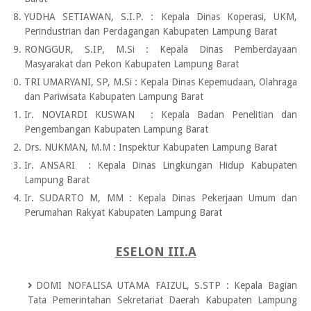
YUDHA SETIAWAN, S.I.P.
:
Kepala Dinas Koperasi, UKM,
Perindustrian dan Perdagangan Kabupaten Lampung Barat
RONGGUR, S.IP, M.Si
:
Kepala Dinas Pemberdayaan
Masyarakat dan Pekon Kabupaten Lampung Barat
TRI UMARYANI, SP, M.Si
:
Kepala Dinas Kepemudaan, Olahraga
dan Pariwisata Kabupaten Lampung Barat
Ir. NOVIARDI KUSWAN
:
Kepala Badan Penelitian dan
Pengembangan Kabupaten Lampung Barat
Drs. NUKMAN, M.M
:
Inspektur Kabupaten Lampung Barat
Ir. ANSARI
:
Kepala Dinas Lingkungan Hidup Kabupaten
Lampung Barat
Ir. SUDARTO M, MM
:
Kepala Dinas Pekerjaan Umum dan
Perumahan Rakyat Kabupaten Lampung Barat
ESELON III.A
DOMI NOFALISA UTAMA FAIZUL, S.STP
:
Kepala Bagian
Tata Pemerintahan Sekretariat Daerah Kabupaten Lampung