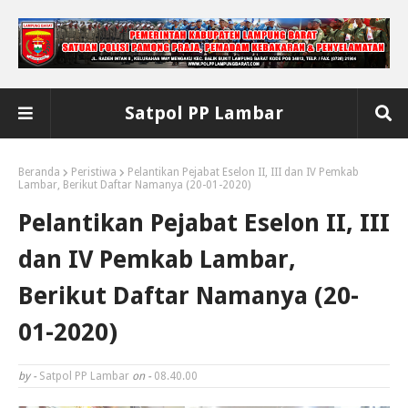
Satpol PP Lambar
Beranda
Peristiwa
Pelantikan Pejabat Eselon II, III dan IV Pemkab
Lambar, Berikut Daftar Namanya (20-01-2020)
Pelantikan Pejabat Eselon II, III
dan IV Pemkab Lambar,
Berikut Daftar Namanya (20-
01-2020)
by -
Satpol PP Lambar
on -
08.40.00