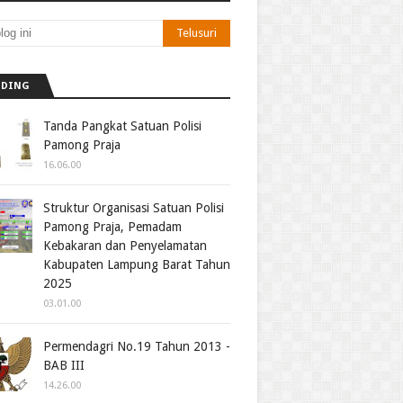
NDING
Tanda Pangkat Satuan Polisi
Pamong Praja
16.06.00
Struktur Organisasi Satuan Polisi
Pamong Praja, Pemadam
Kebakaran dan Penyelamatan
Kabupaten Lampung Barat Tahun
2025
03.01.00
Permendagri No.19 Tahun 2013 -
BAB III
14.26.00