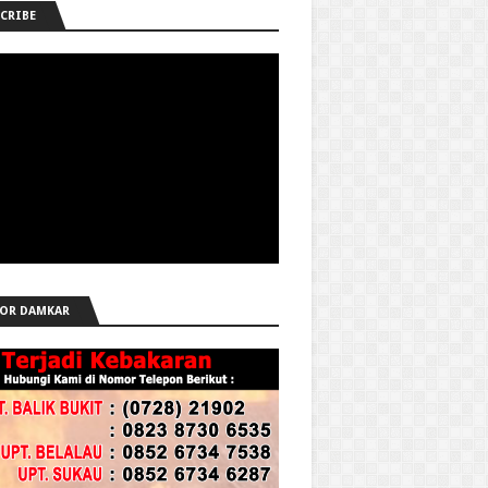
CRIBE
OR DAMKAR