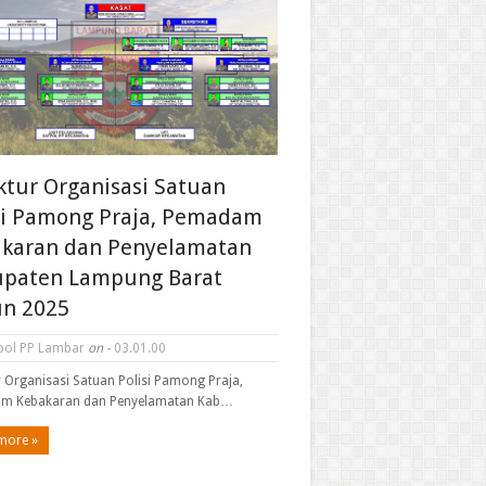
ktur Organisasi Satuan
si Pamong Praja, Pemadam
karan dan Penyelamatan
paten Lampung Barat
n 2025
pol PP Lambar
on -
03.01.00
r Organisasi Satuan Polisi Pamong Praja,
m Kebakaran dan Penyelamatan Kab…
more »