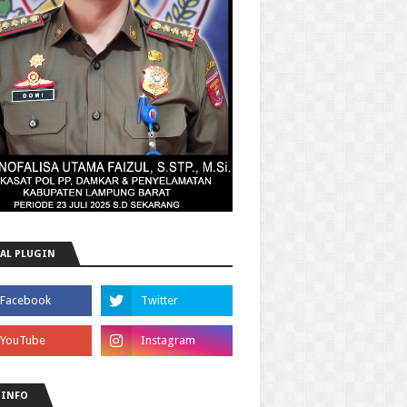
AL PLUGIN
 INFO