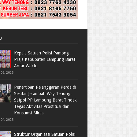
U
Kepala Satuan Polisi Pamong
Praja Kabupaten Lampung Barat
Antar Waktu
05, 2025
Penertiban Pelanggaran Perda di
Sekitar Jerambah Way Tenong:
Satpol PP Lampung Barat Tindak
Tegas Aktivitas Prostitusi dan
Konsumsi Miras
04, 2025
Struktur Organisasi Satuan Polisi