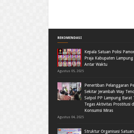
REKOMENDASI
Kepala Satuan Polisi Pamo
Praja Kabupaten Lampung 
Antar Waktu
Agustus 05, 2025
Penertiban Pelanggaran Pe
Sekitar Jerambah Way Ten
Satpol PP Lampung Barat 
Tegas Aktivitas Prostitusi 
Konsumsi Miras
Agustus 04, 2025
Struktur Organisasi Satuan 