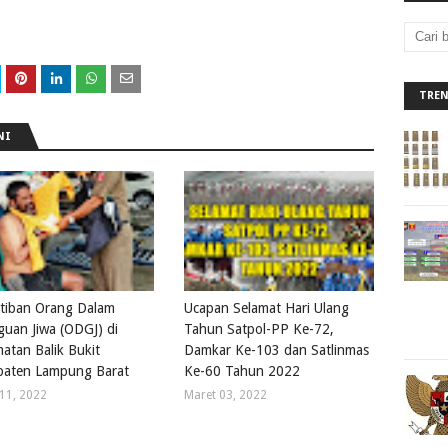
TRE
NI
tiban Orang Dalam
Ucapan Selamat Hari Ulang
uan Jiwa (ODGJ) di
Tahun Satpol-PP Ke-72,
atan Balik Bukit
Damkar Ke-103 dan Satlinmas
aten Lampung Barat
Ke-60 Tahun 2022
11, 2022
Maret 03, 2022