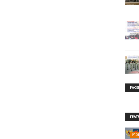
FACE
FEAT
PROF