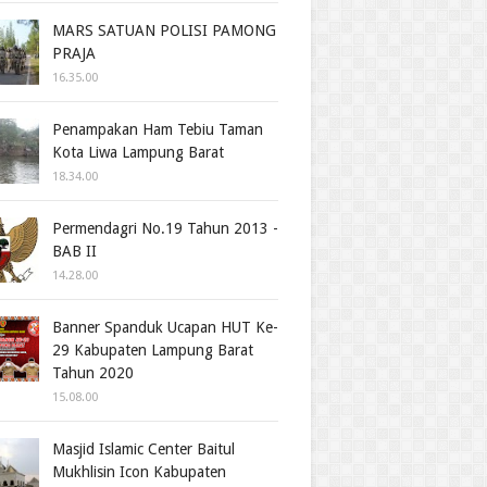
MARS SATUAN POLISI PAMONG
PRAJA
16.35.00
Penampakan Ham Tebiu Taman
Kota Liwa Lampung Barat
18.34.00
Permendagri No.19 Tahun 2013 -
BAB II
14.28.00
Banner Spanduk Ucapan HUT Ke-
29 Kabupaten Lampung Barat
Tahun 2020
15.08.00
Masjid Islamic Center Baitul
Mukhlisin Icon Kabupaten