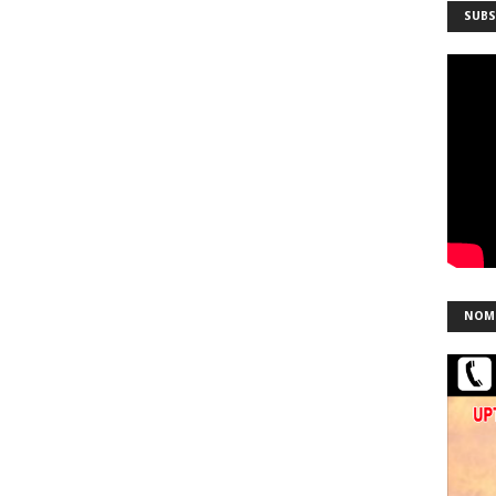
SUBS
NOM