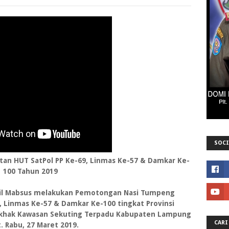
SOCI
an HUT SatPol PP Ke-69, Linmas Ke-57 & Damkar Ke-
100 Tahun 2019
osil Mabsus melakukan Pemotongan Nasi Tumpeng
, Linmas Ke-57 & Damkar Ke-100 tingkat Provinsi
ekhak Kawasan Sekuting Terpadu Kabupaten Lampung
CARI
. Rabu, 27 Maret 2019.