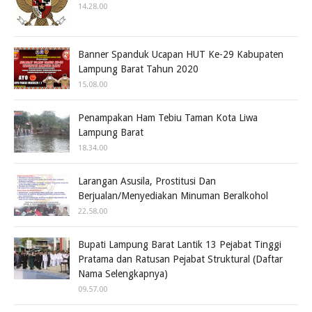
14.28.00
Banner Spanduk Ucapan HUT Ke-29 Kabupaten
Lampung Barat Tahun 2020
15.08.00
Penampakan Ham Tebiu Taman Kota Liwa
Lampung Barat
18.34.00
Larangan Asusila, Prostitusi Dan
Berjualan/Menyediakan Minuman Beralkohol
22.58.00
Bupati Lampung Barat Lantik 13 Pejabat Tinggi
Pratama dan Ratusan Pejabat Struktural (Daftar
Nama Selengkapnya)
09.57.00