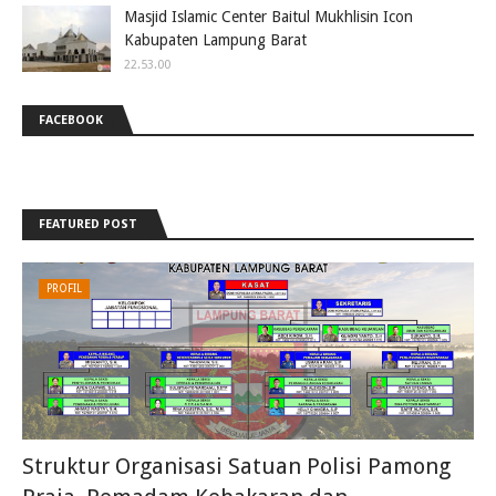
Masjid Islamic Center Baitul Mukhlisin Icon
Kabupaten Lampung Barat
22.53.00
FACEBOOK
FEATURED POST
PROFIL
Struktur Organisasi Satuan Polisi Pamong