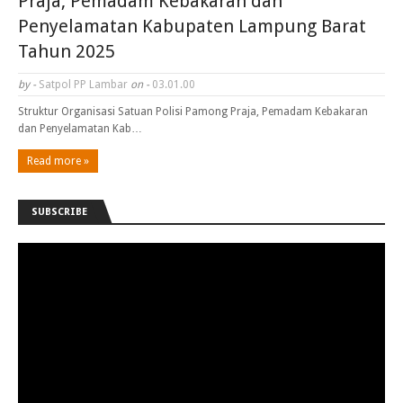
Praja, Pemadam Kebakaran dan
Penyelamatan Kabupaten Lampung Barat
Tahun 2025
by -
Satpol PP Lambar
on -
03.01.00
Struktur Organisasi Satuan Polisi Pamong Praja, Pemadam Kebakaran
dan Penyelamatan Kab…
Read more »
SUBSCRIBE