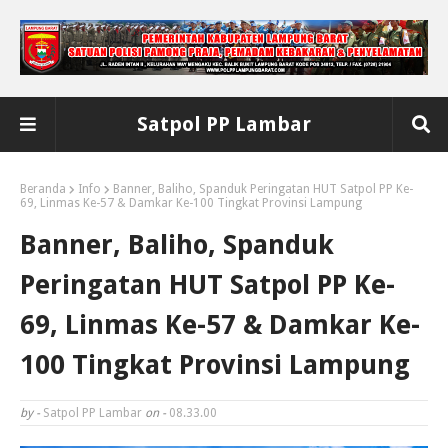
Satpol PP Lambar
Beranda
Info
Banner, Baliho, Spanduk Peringatan HUT Satpol PP Ke-
69, Linmas Ke-57 & Damkar Ke-100 Tingkat Provinsi Lampung
Banner, Baliho, Spanduk
Peringatan HUT Satpol PP Ke-
69, Linmas Ke-57 & Damkar Ke-
100 Tingkat Provinsi Lampung
by -
Satpol PP Lambar
on -
08.33.00