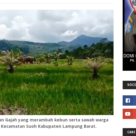
SOCI
anan Gajah yang merambah kebun serta sawah warga
 Kecamatan Suoh Kabupaten Lampung Barat.
CARI