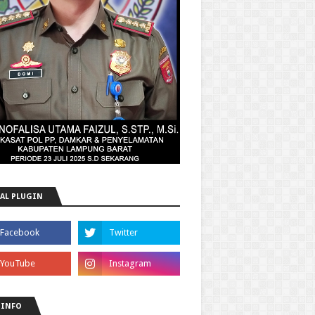
AL PLUGIN
 INFO