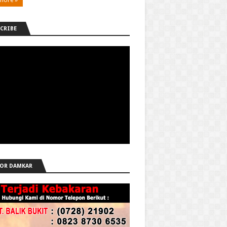
CRIBE
OR DAMKAR