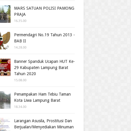
MARS SATUAN POLISI PAMONG
PRAJA
16.35.00
Permendagri No.19 Tahun 2013 -
BAB II
14.28.00
Banner Spanduk Ucapan HUT Ke-
29 Kabupaten Lampung Barat
Tahun 2020
15.08.00
Penampakan Ham Tebiu Taman
Kota Liwa Lampung Barat
18.34.00
Larangan Asusila, Prostitusi Dan
Berjualan/Menyediakan Minuman