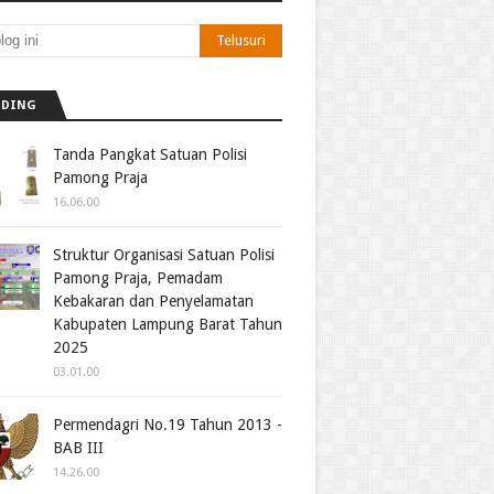
NDING
Tanda Pangkat Satuan Polisi
Pamong Praja
16.06.00
Struktur Organisasi Satuan Polisi
Pamong Praja, Pemadam
Kebakaran dan Penyelamatan
Kabupaten Lampung Barat Tahun
2025
03.01.00
Permendagri No.19 Tahun 2013 -
BAB III
14.26.00