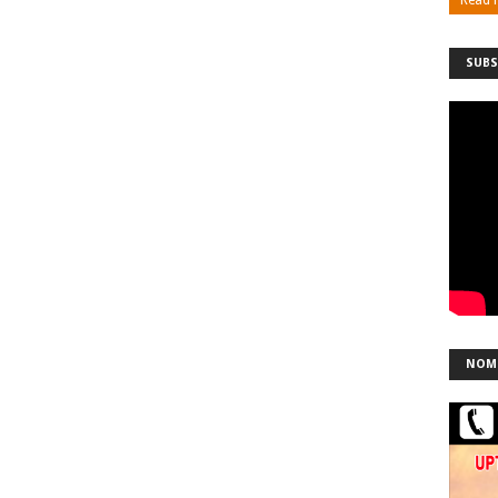
SUBS
NOM