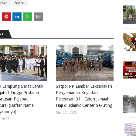
stiwa
Video
NI
i Lampung Barat Lantik
Satpol PP Lambar Laksanakan
jabat Tinggi Pratama
Pengamanan Kegiatan
atusan Pejabat
Pelepasan 311 Calon Jamaah
tural (Daftar Nama
Haji di Islamic Center Sekuting
gkapnya)
Mei 22, 2025
4, 2025