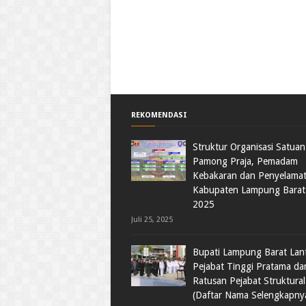
REKOMENDASI
Struktur Organisasi Satuan 
Pamong Praja, Pemadam
Kebakaran dan Penyelama
Kabupaten Lampung Barat
2025
Juli 25, 2025
Bupati Lampung Barat Lant
Pejabat Tinggi Pratama da
Ratusan Pejabat Struktural
(Daftar Nama Selengkapny