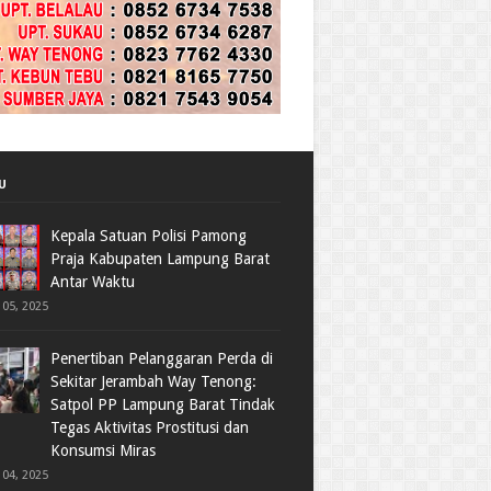
U
Kepala Satuan Polisi Pamong
Praja Kabupaten Lampung Barat
Antar Waktu
05, 2025
Penertiban Pelanggaran Perda di
Sekitar Jerambah Way Tenong:
Satpol PP Lampung Barat Tindak
Tegas Aktivitas Prostitusi dan
Konsumsi Miras
04, 2025