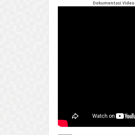
Dokumentasi Video d