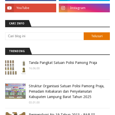
CARI INFO
TRENDING
Tanda Pangkat Satuan Polisi Pamong Praja
16.06.00
Struktur Organisasi Satuan Polisi Pamong Praja,
Pemadam Kebakaran dan Penyelamatan
Kabupaten Lampung Barat Tahun 2025
03.01.00
Permendagri No.19 Tahun 2013 - BAB III