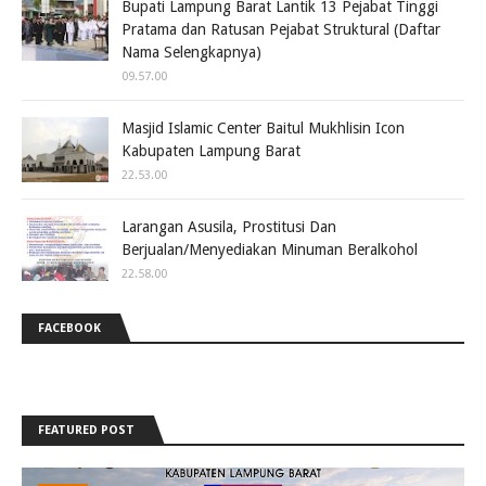
Bupati Lampung Barat Lantik 13 Pejabat Tinggi
Pratama dan Ratusan Pejabat Struktural (Daftar
Nama Selengkapnya)
09.57.00
Masjid Islamic Center Baitul Mukhlisin Icon
Kabupaten Lampung Barat
22.53.00
Larangan Asusila, Prostitusi Dan
Berjualan/Menyediakan Minuman Beralkohol
22.58.00
FACEBOOK
FEATURED POST