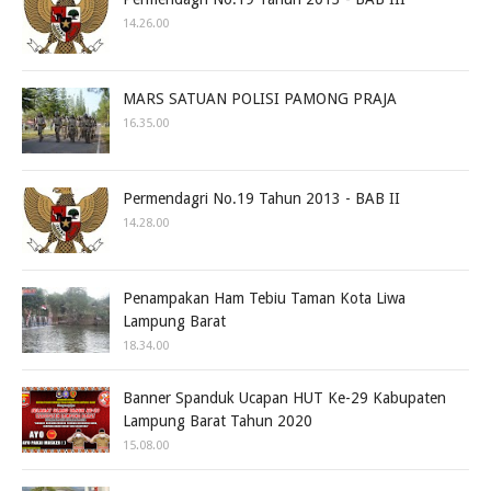
14.26.00
MARS SATUAN POLISI PAMONG PRAJA
16.35.00
Permendagri No.19 Tahun 2013 - BAB II
14.28.00
Penampakan Ham Tebiu Taman Kota Liwa
Lampung Barat
18.34.00
Banner Spanduk Ucapan HUT Ke-29 Kabupaten
Lampung Barat Tahun 2020
15.08.00