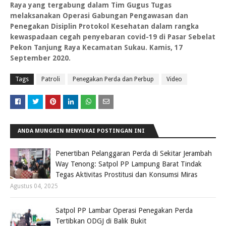
Raya yang tergabung dalam Tim Gugus Tugas
melaksanakan Operasi Gabungan Pengawasan dan
Penegakan Disiplin Protokol Kesehatan dalam rangka
kewaspadaan cegah penyebaran covid-19 di Pasar Sebelat
Pekon Tanjung Raya Kecamatan Sukau. Kamis, 17
September 2020.
Tags
Patroli
Penegakan Perda dan Perbup
Video
ANDA MUNGKIN MENYUKAI POSTINGAN INI
Penertiban Pelanggaran Perda di Sekitar Jerambah
Way Tenong: Satpol PP Lampung Barat Tindak
Tegas Aktivitas Prostitusi dan Konsumsi Miras
Agustus 04, 2025
Satpol PP Lambar Operasi Penegakan Perda
Tertibkan ODGJ di Balik Bukit