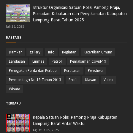
Struktur Organisasi Satuan Polisi Pamong Praja,
Pemadam Kebakaran dan Penyelamatan Kabupaten
Lampung Barat Tahun 2025
Juli 25, 2025
HASTAGS
Damkar
gallery
Info
Kegiatan
Ketertiban Umum
Landasan
Linmas
Patroli
Pemakaman Covid-19
Penegakan Perda dan Perbup
Peraturan
Peristiwa
Permendagri No.19 Tahun 2013
Profil
Ulasan
Video
Wisata
TERBARU
Kepala Satuan Polisi Pamong Praja Kabupaten
Lampung Barat Antar Waktu
Agustus 05, 2025