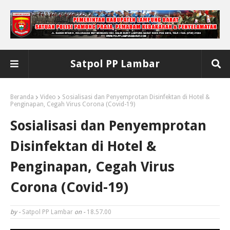
Satpol PP Lambar
Beranda
Video
Sosialisasi dan Penyemprotan Disinfektan di Hotel &
Penginapan, Cegah Virus Corona (Covid-19)
Sosialisasi dan Penyemprotan
Disinfektan di Hotel &
Penginapan, Cegah Virus
Corona (Covid-19)
by -
Satpol PP Lambar
on -
18.57.00