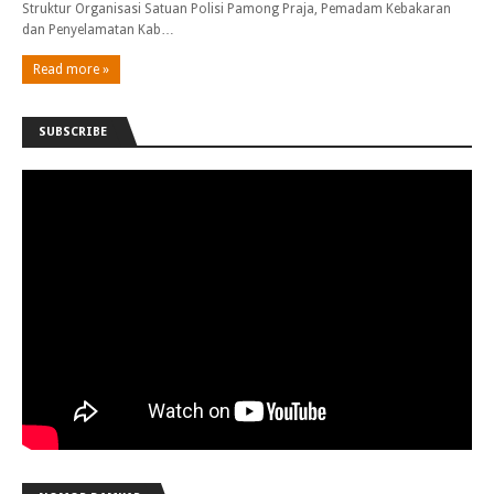
Struktur Organisasi Satuan Polisi Pamong Praja, Pemadam Kebakaran
dan Penyelamatan Kab…
Read more »
SUBSCRIBE