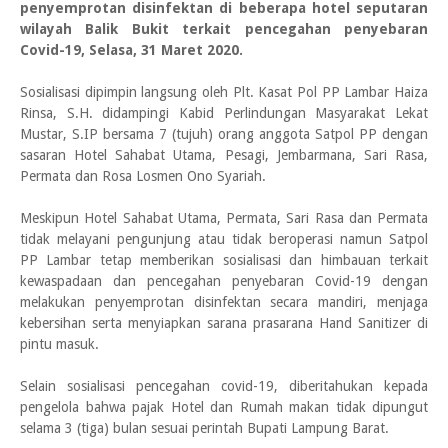
penyemprotan disinfektan di beberapa hotel seputaran
wilayah Balik Bukit terkait pencegahan penyebaran
Covid-19, Selasa, 31 Maret 2020.
Sosialisasi dipimpin langsung oleh Plt. Kasat Pol PP Lambar Haiza
Rinsa, S.H. didampingi Kabid Perlindungan Masyarakat Lekat
Mustar, S.IP bersama 7 (tujuh) orang anggota Satpol PP dengan
sasaran Hotel Sahabat Utama, Pesagi, Jembarmana, Sari Rasa,
Permata dan Rosa Losmen Ono Syariah.
Meskipun Hotel Sahabat Utama, Permata, Sari Rasa dan Permata
tidak melayani pengunjung atau tidak beroperasi namun Satpol
PP Lambar tetap memberikan sosialisasi dan himbauan terkait
kewaspadaan dan pencegahan penyebaran Covid-19 dengan
melakukan penyemprotan disinfektan secara mandiri, menjaga
kebersihan serta menyiapkan sarana prasarana Hand Sanitizer di
pintu masuk.
Selain sosialisasi pencegahan covid-19, diberitahukan kepada
pengelola bahwa pajak Hotel dan Rumah makan tidak dipungut
selama 3 (tiga) bulan sesuai perintah Bupati Lampung Barat.