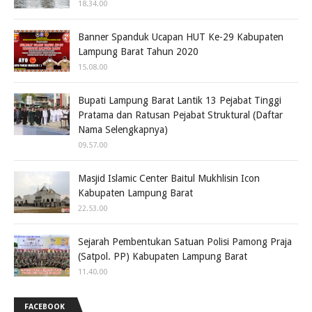
18.34.00
Banner Spanduk Ucapan HUT Ke-29 Kabupaten
Lampung Barat Tahun 2020
15.08.00
Bupati Lampung Barat Lantik 13 Pejabat Tinggi
Pratama dan Ratusan Pejabat Struktural (Daftar
Nama Selengkapnya)
09.57.00
Masjid Islamic Center Baitul Mukhlisin Icon
Kabupaten Lampung Barat
22.53.00
Sejarah Pembentukan Satuan Polisi Pamong Praja
(Satpol. PP) Kabupaten Lampung Barat
11.40.00
FACEBOOK