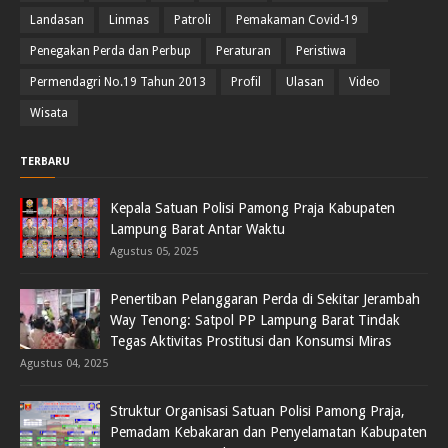
Landasan
Linmas
Patroli
Pemakaman Covid-19
Penegakan Perda dan Perbup
Peraturan
Peristiwa
Permendagri No.19 Tahun 2013
Profil
Ulasan
Video
Wisata
TERBARU
Kepala Satuan Polisi Pamong Praja Kabupaten
Lampung Barat Antar Waktu
Agustus 05, 2025
Penertiban Pelanggaran Perda di Sekitar Jerambah
Way Tenong: Satpol PP Lampung Barat Tindak
Tegas Aktivitas Prostitusi dan Konsumsi Miras
Agustus 04, 2025
Struktur Organisasi Satuan Polisi Pamong Praja,
Pemadam Kebakaran dan Penyelamatan Kabupaten