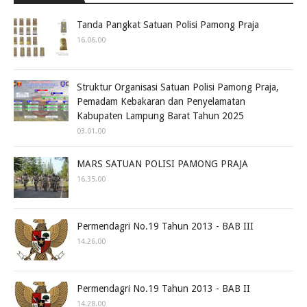
Tanda Pangkat Satuan Polisi Pamong Praja
16.06.00
Struktur Organisasi Satuan Polisi Pamong Praja,
Pemadam Kebakaran dan Penyelamatan
Kabupaten Lampung Barat Tahun 2025
03.01.00
MARS SATUAN POLISI PAMONG PRAJA
16.35.00
Permendagri No.19 Tahun 2013 - BAB III
14.26.00
Permendagri No.19 Tahun 2013 - BAB II
14.28.00