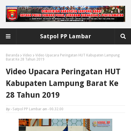
Satpol PP Lambar
Beranda
Video
Video Upacara Peringatan HUT Kabupaten Lampung
Barat Ke 28 Tahun 2019
Video Upacara Peringatan HUT
Kabupaten Lampung Barat Ke
28 Tahun 2019
by -
Satpol PP Lambar
on -
00.32.00