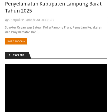
Penyelamatan Kabupaten Lampung Barat
Tahun 2025
by -
Satpol PP Lambar
on -
03.01.00
Struktur Organisasi Satuan Polisi Pamong Praja, Pemadam Kebakaran
dan Penyelamatan Kab…
Read more »
SUBSCRIBE