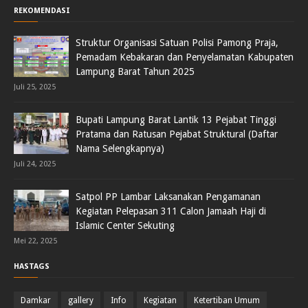
REKOMENDASI
Struktur Organisasi Satuan Polisi Pamong Praja,
Pemadam Kebakaran dan Penyelamatan Kabupaten
Lampung Barat Tahun 2025
Juli 25, 2025
Bupati Lampung Barat Lantik 13 Pejabat Tinggi
Pratama dan Ratusan Pejabat Struktural (Daftar
Nama Selengkapnya)
Juli 24, 2025
Satpol PP Lambar Laksanakan Pengamanan
Kegiatan Pelepasan 311 Calon Jamaah Haji di
Islamic Center Sekuting
Mei 22, 2025
HASTAGS
Damkar
gallery
Info
Kegiatan
Ketertiban Umum