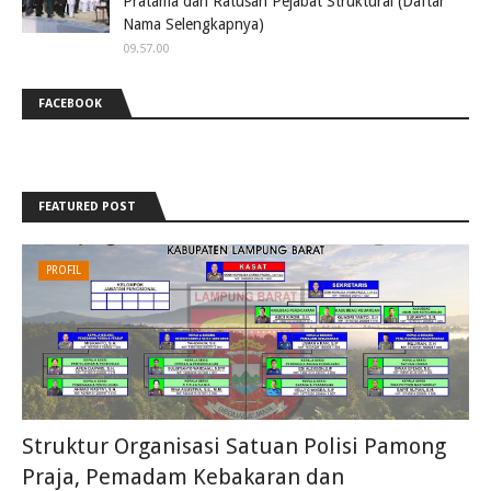
Pratama dan Ratusan Pejabat Struktural (Daftar
Nama Selengkapnya)
09.57.00
FACEBOOK
FEATURED POST
PROFIL
Struktur Organisasi Satuan Polisi Pamong
Praja, Pemadam Kebakaran dan