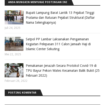
ANDA MUNGKIN MENYUKAI POSTINGAN INI
Bupati Lampung Barat Lantik 13 Pejabat Tinggi
Pratama dan Ratusan Pejabat Struktural (Daftar
Nama Selengkapnya)
Juli 24, 2025
Satpol PP Lambar Laksanakan Pengamanan
Kegiatan Pelepasan 311 Calon Jamaah Haji di
Islamic Center Sekuting
Mei 22, 2025
Pemakaman Jenazah Secara Protokol Covid-19 di
TPU Bayur Pekon Wates Kecamatan Balik Bukit (25
Februari 2022)
Februari 26, 2022
POSTING KOMENTAR