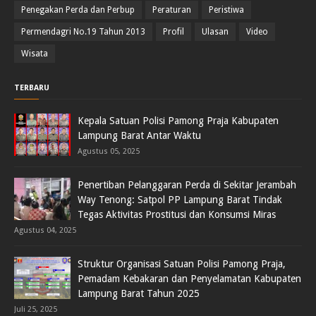
Penegakan Perda dan Perbup
Peraturan
Peristiwa
Permendagri No.19 Tahun 2013
Profil
Ulasan
Video
Wisata
TERBARU
Kepala Satuan Polisi Pamong Praja Kabupaten
Lampung Barat Antar Waktu
Agustus 05, 2025
Penertiban Pelanggaran Perda di Sekitar Jerambah
Way Tenong: Satpol PP Lampung Barat Tindak
Tegas Aktivitas Prostitusi dan Konsumsi Miras
Agustus 04, 2025
Struktur Organisasi Satuan Polisi Pamong Praja,
Pemadam Kebakaran dan Penyelamatan Kabupaten
Lampung Barat Tahun 2025
Juli 25, 2025