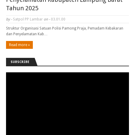
Tahun 2025
by -
Satpol PP Lambar
on -
03.01.00
Struktur Organisasi Satuan Polisi Pamong Praja, Pemadam Kebakaran
dan Penyelamatan Kab…
Read more »
SUBSCRIBE