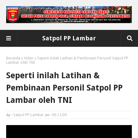
Satpol PP Lambar
Beranda
Video
Seperti inilah Latihan & Pembinaan Personil Satpol PP
Lambar oleh TNI
Seperti inilah Latihan &
Pembinaan Personil Satpol PP
Lambar oleh TNI
by -
Satpol PP Lambar
on -
00.13.00