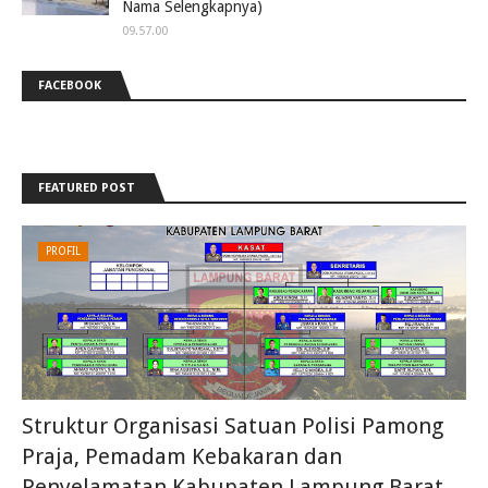
Nama Selengkapnya)
09.57.00
FACEBOOK
FEATURED POST
PROFIL
Struktur Organisasi Satuan Polisi Pamong
Praja, Pemadam Kebakaran dan
Penyelamatan Kabupaten Lampung Barat