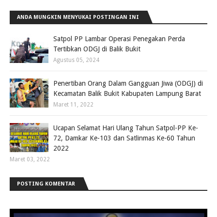
ANDA MUNGKIN MENYUKAI POSTINGAN INI
Satpol PP Lambar Operasi Penegakan Perda
Tertibkan ODGJ di Balik Bukit
Agustus 05, 2024
Penertiban Orang Dalam Gangguan Jiwa (ODGJ) di
Kecamatan Balik Bukit Kabupaten Lampung Barat
Maret 11, 2022
Ucapan Selamat Hari Ulang Tahun Satpol-PP Ke-
72, Damkar Ke-103 dan Satlinmas Ke-60 Tahun
2022
Maret 03, 2022
POSTING KOMENTAR