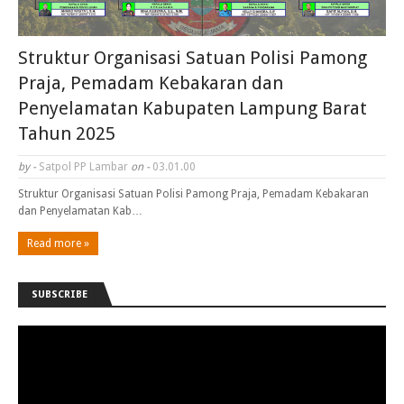
Struktur Organisasi Satuan Polisi Pamong
Praja, Pemadam Kebakaran dan
Penyelamatan Kabupaten Lampung Barat
Tahun 2025
by -
Satpol PP Lambar
on -
03.01.00
Struktur Organisasi Satuan Polisi Pamong Praja, Pemadam Kebakaran
dan Penyelamatan Kab…
Read more »
SUBSCRIBE