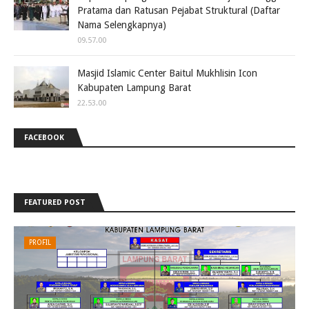
Pratama dan Ratusan Pejabat Struktural (Daftar
Nama Selengkapnya)
09.57.00
Masjid Islamic Center Baitul Mukhlisin Icon
Kabupaten Lampung Barat
22.53.00
FACEBOOK
FEATURED POST
PROFIL