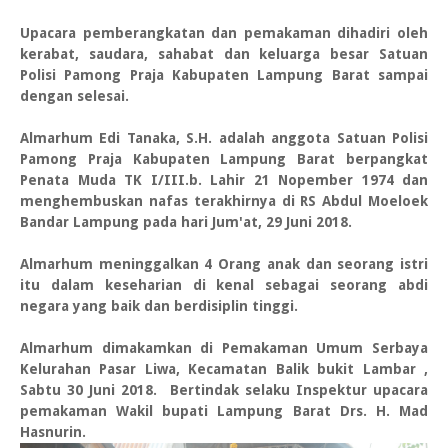
Upacara pemberangkatan dan pemakaman dihadiri oleh
kerabat, saudara, sahabat dan keluarga besar Satuan
Polisi Pamong Praja Kabupaten Lampung Barat sampai
dengan selesai.
Almarhum Edi Tanaka, S.H. adalah anggota Satuan Polisi
Pamong Praja Kabupaten Lampung Barat berpangkat
Penata Muda TK I/III.b. Lahir 21 Nopember 1974 dan
menghembuskan nafas terakhirnya di RS Abdul Moeloek
Bandar Lampung pada hari Jum'at, 29 Juni 2018.
Almarhum meninggalkan 4 Orang anak dan seorang istri
itu dalam keseharian di kenal sebagai seorang abdi
negara yang baik dan berdisiplin tinggi.
Almarhum dimakamkan di Pemakaman Umum Serbaya
Kelurahan Pasar Liwa, Kecamatan Balik bukit Lambar ,
Sabtu 30 Juni 2018. Bertindak selaku Inspektur upacara
pemakaman Wakil bupati Lampung Barat Drs. H. Mad
Hasnurin.