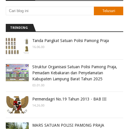
TRENDING
Tanda Pangkat Satuan Polisi Pamong Praja
16.06.00
Struktur Organisasi Satuan Polisi Pamong Praja,
Pemadam Kebakaran dan Penyelamatan
Kabupaten Lampung Barat Tahun 2025
03.01.00
Permendagri No.19 Tahun 2013 - BAB III
14.26.00
MARS SATUAN POLISI PAMONG PRAJA