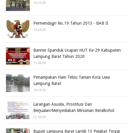
16.35.00
Permendagri No.19 Tahun 2013 - BAB II
14.28.00
Banner Spanduk Ucapan HUT Ke-29 Kabupaten
Lampung Barat Tahun 2020
15.08.00
Penampakan Ham Tebiu Taman Kota Liwa
Lampung Barat
18.34.00
Larangan Asusila, Prostitusi Dan
Berjualan/Menyediakan Minuman Beralkohol
22.58.00
Bupati Lampung Barat Lantik 13 Pejabat Tinggi