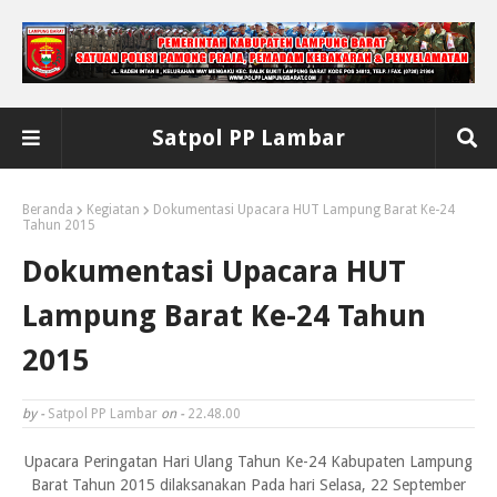
Satpol PP Lambar
Beranda
Kegiatan
Dokumentasi Upacara HUT Lampung Barat Ke-24
Tahun 2015
Dokumentasi Upacara HUT
Lampung Barat Ke-24 Tahun
2015
by -
Satpol PP Lambar
on -
22.48.00
Upacara Peringatan Hari Ulang Tahun Ke-24 Kabupaten Lampung
Barat Tahun 2015 dilaksanakan Pada hari Selasa, 22 September