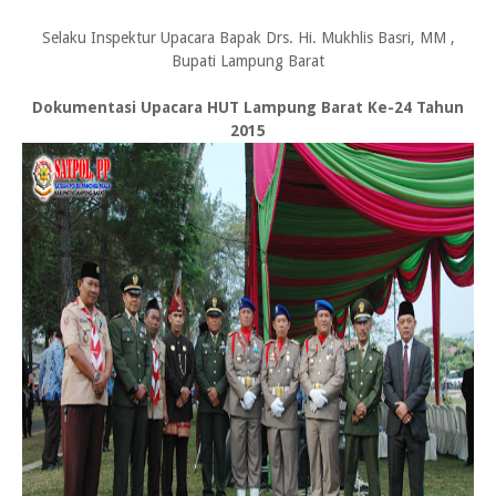
Selaku Inspektur Upacara Bapak Drs. Hi. Mukhlis Basri, MM ,
Bupati Lampung Barat
Dokumentasi Upacara HUT Lampung Barat Ke-24 Tahun
2015