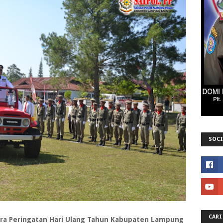
SOCI
CARI
ra Peringatan Hari Ulang Tahun Kabupaten Lampung