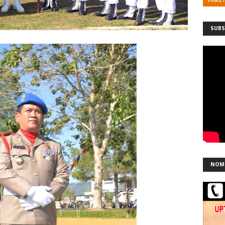
SUBS
NOM