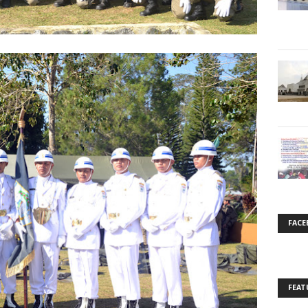
FACE
FEAT