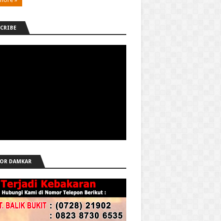
CRIBE
OR DAMKAR