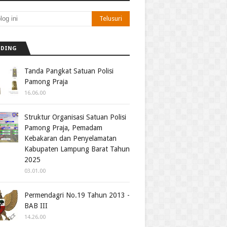
NDING
Tanda Pangkat Satuan Polisi
Pamong Praja
16.06.00
Struktur Organisasi Satuan Polisi
Pamong Praja, Pemadam
Kebakaran dan Penyelamatan
Kabupaten Lampung Barat Tahun
2025
03.01.00
Permendagri No.19 Tahun 2013 -
BAB III
14.26.00