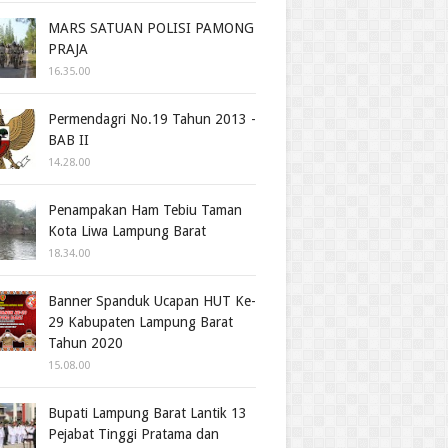
MARS SATUAN POLISI PAMONG
PRAJA
16.35.00
Permendagri No.19 Tahun 2013 -
BAB II
14.28.00
Penampakan Ham Tebiu Taman
Kota Liwa Lampung Barat
18.34.00
Banner Spanduk Ucapan HUT Ke-
29 Kabupaten Lampung Barat
Tahun 2020
15.08.00
Bupati Lampung Barat Lantik 13
Pejabat Tinggi Pratama dan