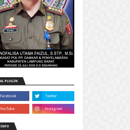
AL PLUGIN
 INFO